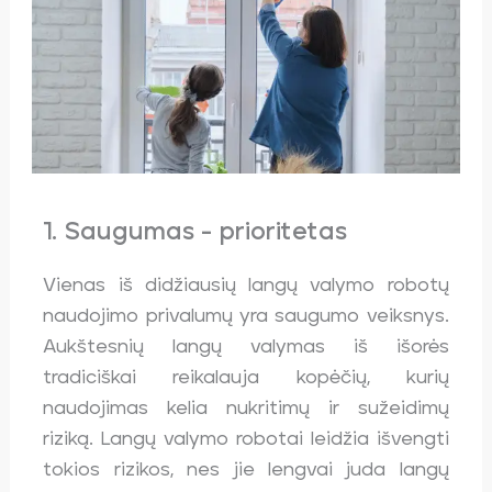
1. Saugumas - prioritetas
Vienas iš didžiausių langų valymo robotų
naudojimo privalumų yra saugumo veiksnys.
Aukštesnių langų valymas iš išorės
tradiciškai reikalauja kopėčių, kurių
naudojimas kelia nukritimų ir sužeidimų
riziką. Langų valymo robotai leidžia išvengti
tokios rizikos, nes jie lengvai juda langų