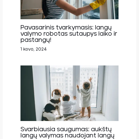
Pavasarinis tvarkymasis: langų
valymo robotas sutaupys laiko ir
pastangų!
1 kovo, 2024
Svarbiausia saugumas: aukštų
langų valymas naudojant langų