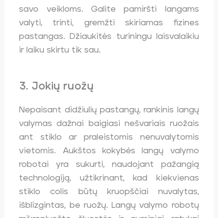
savo veikloms. Galite pamiršti langams
valyti, trinti, gremžti skiriamas fizines
pastangas. Džiaukitės turiningu laisvalaikiu
ir laiku skirtu tik sau.
3. Jokių ruožų
Nepaisant didžiulių pastangų, rankinis langų
valymas dažnai baigiasi nešvariais ruožais
ant stiklo ar praleistomis nenuvalytomis
vietomis. Aukštos kokybės langų valymo
robotai yra sukurti, naudojant pažangią
technologiją, užtikrinant, kad kiekvienas
stiklo colis būtų kruopščiai nuvalytas,
išblizgintas, be ruožų. Langų valymo robotų