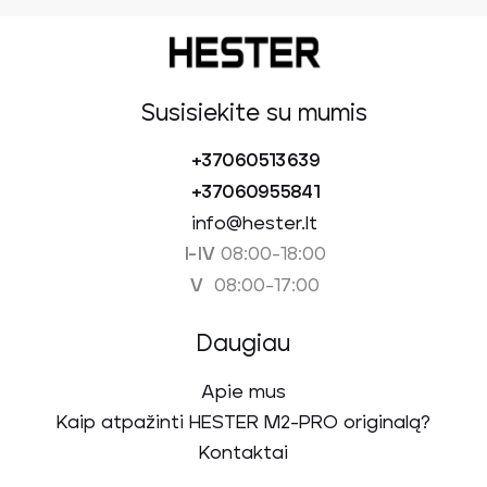
Susisiekite su mumis
+37060513639
+37060955841
info@hester.lt
08:00-18:00
I-IV
08:00-17:00
V
Daugiau
Apie mus
Kaip atpažinti HESTER M2-PRO originalą?
Kontaktai