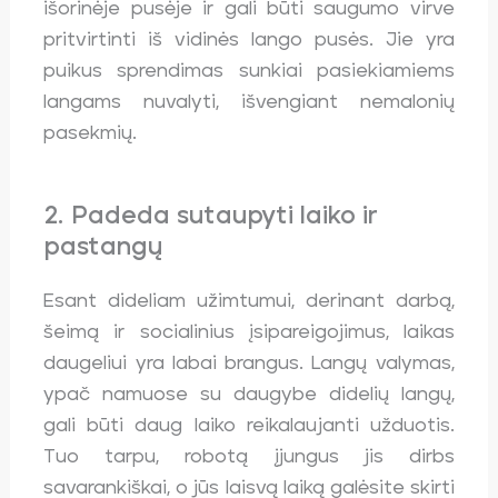
išorinėje pusėje ir gali būti saugumo virve
pritvirtinti iš vidinės lango pusės. Jie yra
puikus sprendimas sunkiai pasiekiamiems
langams nuvalyti, išvengiant nemalonių
pasekmių.
2. Padeda sutaupyti laiko ir
pastangų
Esant dideliam užimtumui, derinant darbą,
šeimą ir socialinius įsipareigojimus, laikas
daugeliui yra labai brangus. Langų valymas,
ypač namuose su daugybe didelių langų,
gali būti daug laiko reikalaujanti užduotis.
Tuo tarpu, robotą įjungus jis dirbs
savarankiškai, o jūs laisvą laiką galėsite skirti