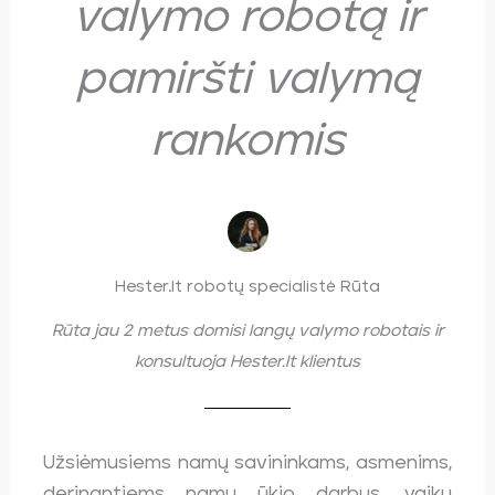
valymo robotą ir
pamiršti valymą
rankomis
Hester.lt robotų specialistė Rūta
Rūta jau 2 metus domisi langų valymo robotais ir
konsultuoja Hester.lt klientus
Užsiėmusiems namų savininkams, asmenims,
derinantiems namų ūkio darbus, vaikų