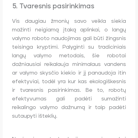
5. Tvaresnis pasirinkimas
Vis daugiau žmonių savo veikla siekia
mažinti neigiamą įtaką aplinkai, o langų
valymo roboto naudojimas gali būti žingsnis
teisinga kryptimi. Palyginti su tradiciniais
langų valymo metodais, šie robotai
dažniausiai reikalauja minimalaus vandens
ar valymo skysčio kiekio ir jį panaudoja itin
efektyviai, todėl yra kur kas ekologiškesnis
ir tvaresnis pasirinkimas. Be to, robotų
efektyvumas gali padėti sumažinti
reikalingo valymo dažnumą ir taip padėti
sutaupyti išteklių.