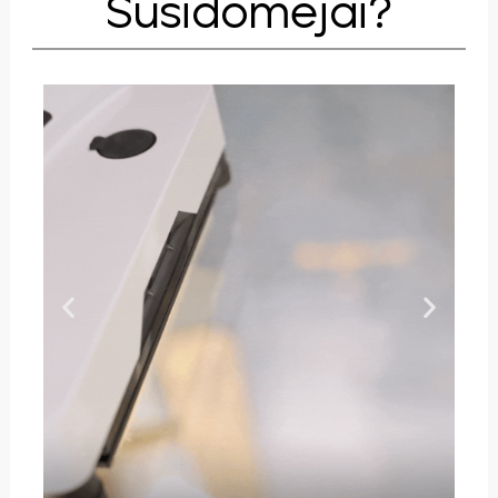
Susidomėjai?