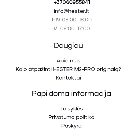
+37060955841
info@hester.lt
08:00-18:00
I-IV
08:00-17:00
V
Daugiau
Apie mus
Kaip atpažinti HESTER M2-PRO originalą?
Kontaktai
Papildoma informacija
Taisyklės
Privatumo politika
Paskyra