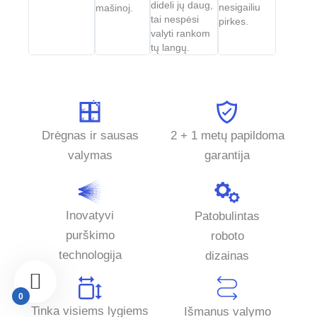
dideli jų daug,
nesigailiu
mašinoj.
tai nespėsi
pirkes.
valyti rankom
tų langų.
Drėgnas ir sausas
2 + 1 metų papildoma
valymas
garantija
Inovatyvi
Patobulintas
purškimo
roboto
technologija
dizainas
0
Tinka visiems lygiems
Išmanus valymo