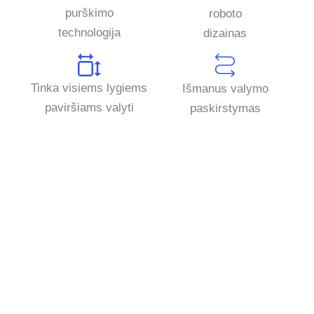
purškimo
roboto
technologija
dizainas
Tinka visiems lygiems
Išmanus valymo
paviršiams valyti
paskirstymas