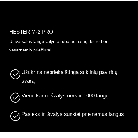
HESTER M-2 PRO
Universalus langų valymo robotas namų, biuro bei
vasarnamio priežiūrai
Užtikrins nepriekaištingą stiklinių paviršių
švarą
Vienu kartu išvalys nors ir 1000 langų
Pasieks ir išvalys sunkiai prieinamus langus